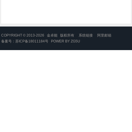
COPYRIGHT © 2013-2026 金卓能 版权所有
系统链接
阿里邮箱
备案号：
苏ICP备18011184号
POWER BY
ZG5U