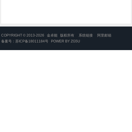
COPYRIGHT © 2013-2026 金卓能 版权所有
系统链接
阿里邮箱
备案号：
苏ICP备18011184号
POWER BY
ZG5U