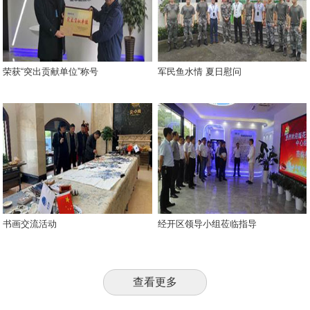
荣获“突出贡献单位”称号
军民鱼水情 夏日慰问
书画交流活动
经开区领导小组莅临指导
查看更多