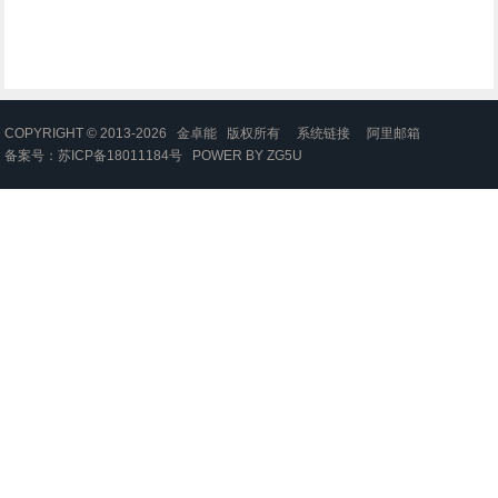
COPYRIGHT © 2013-2026 金卓能 版权所有
系统链接
阿里邮箱
备案号：
苏ICP备18011184号
POWER BY
ZG5U